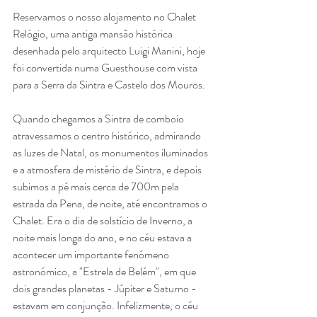
Reservamos o nosso alojamento no Chalet 
Relógio, uma antiga mansão histórica 
desenhada pelo arquitecto Luigi Manini, hoje 
foi convertida numa Guesthouse com vista 
para a Serra da Sintra e Castelo dos Mouros. 
Quando chegamos a Sintra de comboio 
atravessamos o centro histórico, admirando 
as luzes de Natal, os monumentos iluminados 
e a atmosfera de mistério de Sintra, e depois 
subimos a pé mais cerca de 700m pela 
estrada da Pena, de noite, até encontramos o 
Chalet. Era o dia de solstício de Inverno, a 
noite mais longa do ano, e no céu estava a 
acontecer um importante fenómeno 
astronómico, a "Estrela de Belém", em que 
dois grandes planetas - Júpiter e Saturno - 
estavam em conjunção. Infelizmente, o céu 