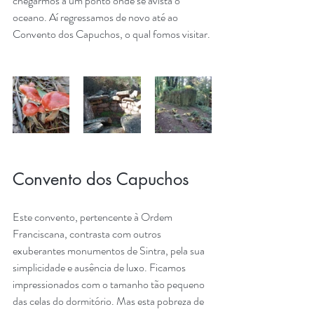
chegarmos a um ponto onde se avista o 
oceano. Aí regressamos de novo até ao 
Convento dos Capuchos, o qual fomos visitar.
Convento dos Capuchos 
Este convento, pertencente à Ordem 
Franciscana, contrasta com outros 
exuberantes monumentos de Sintra, pela sua 
simplicidade e ausência de luxo. Ficamos 
impressionados com o tamanho tão pequeno 
das celas do dormitório. Mas esta pobreza de 