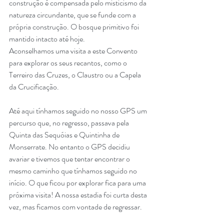
construção é compensada pelo misticismo da 
natureza circundante, que se funde com a 
própria construção. O bosque primitivo foi 
mantido intacto até hoje.
Aconselhamos uma visita a este Convento 
para explorar os seus recantos, como o 
Terreiro das Cruzes, o Claustro ou a Capela 
da Crucificação.
Até aqui tínhamos seguido no nosso GPS um 
percurso que, no regresso, passava pela 
Quinta das Sequóias e Quintinha de 
Monserrate. No entanto o GPS decidiu 
avariar e tivemos que tentar encontrar o 
mesmo caminho que tínhamos seguido no 
início. O que ficou por explorar fica para uma 
próxima visita! A nossa estadia foi curta desta 
vez, mas ficamos com vontade de regressar.