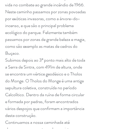
vida no combate ao grande incêndio de 1966.
Neste caminho passamos por zonas povoadas 
por exóticas invasoras, como a árvore-do-
incenso, e que são o principal problema 
ecológico do parque. Felizmente também 
passamos por zonas de grande beleza e magia, 
como são exemplo as matas de cedros do 
Buçaco.
Subimos depois ao 3º ponto mais alto de toda 
a Serra de Sintra, com 491m de altura, onde 
se encontra um vértice geodésico e o Tholos 
do Monge. O Tholos do Monge é uma antiga 
sepultura coletiva, construída no período 
Calcolítico. Dentro da ruína de forma circular 
e formada por pedras, foram encontrados 
vários despojos que confirmam a importância 
desta construção. 
Continuamos a nossa caminhada até 