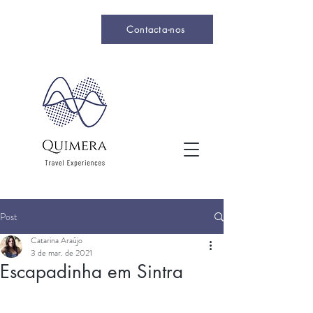
Contacta-nos
Post
Catarina Araújo
3 de mar. de 2021
Escapadinha em Sintra