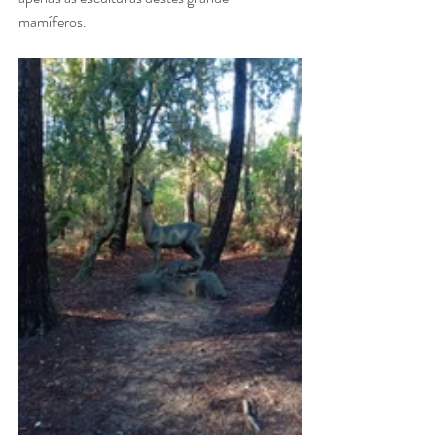
mamíferos. 