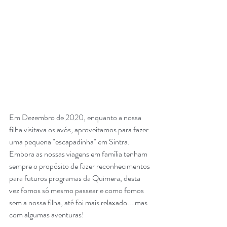
Em Dezembro de 2020, enquanto a nossa 
filha visitava os avós, aproveitamos para fazer 
uma pequena "escapadinha" em Sintra. 
Embora as nossas viagens em família tenham 
sempre o propósito de fazer reconhecimentos 
para futuros programas da Quimera, desta 
vez fomos só mesmo passear e como fomos 
sem a nossa filha, até foi mais relaxado... mas 
com algumas aventuras!