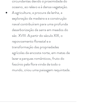
circundantes devido à proximidade do 
oceano, ao relevo e à densa vegetação. 
A agricultura, a procura de lenha, a 
exploração da madeira e a construção 
naval contribuíram para uma profunda 
desarborização da serra em meados do 
séc. XVIII. A partir do século XIX, o 
repovoamento florestal e a 
transformação das propriedades 
agrícolas da encosta norte, em matas de 
lazer e parques românticos, fruto do 
fascínio pela flora vinda de todo o 
mundo, criou uma paisagem requintada.