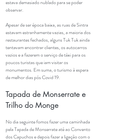
estava demasiado nublado para se poder 
observar.
Apesar de ser época baixa, as ruas de Sintra 
estavam estranhamente vazias, a maioria dos 
restaurantes fechados, alguns Tuk Tuk ainda 
tentavam encontrar clientes, os autocarros 
vazios e a fazerem o serviço de táxi para os 
poucos turistas que iam visitar os 
monumentos. Em suma, o turismo à espera 
de melhor dias pós Covid 19.
Tapada de Monserrate e 
Trilho do Monge
No dia seguinte fomos fazer uma caminhada 
pela Tapada de Monserrate até ao Convento 
dos Capuchos e depois fazer a ligação com o 