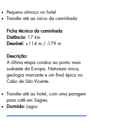
Pequeno almoço no hotel
Transfer até ao início da caminhada
Ficha técnica da caminhada
Distância:
17 km
Desnível:
+114 m / -179 m
Descrição:
A última etapa conduz ao ponto mais
sudoeste da Europa. Natureza única,
geologia marcante e um final épico no
Cabo de São Vicente.
Transfer até ao hotel, com uma paragem
para café em Sagres.
Dormida:
Lagos