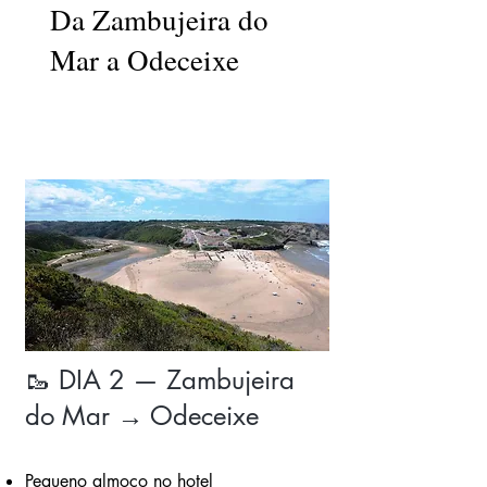
Da Zambujeira do
Mar a Odeceixe
🥾 DIA 2 — Zambujeira
do Mar → Odeceixe
Pequeno almoço no hotel