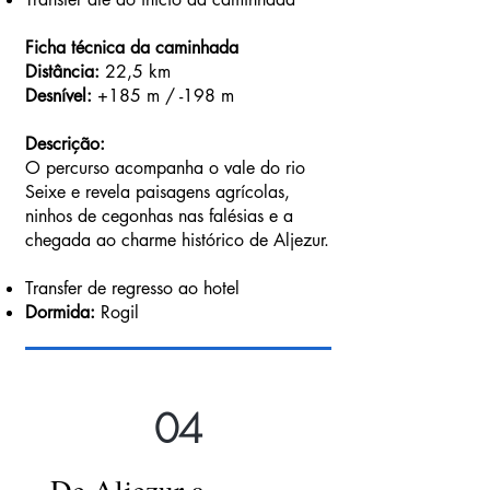
Ficha técnica da caminhada
Distância:
22,5 km
Desnível:
+185 m / -198 m
Descrição:
O percurso acompanha o vale do rio
Seixe e revela paisagens agrícolas,
ninhos de cegonhas nas falésias e a
chegada ao charme histórico de Aljezur.
Transfer de regresso ao hotel
Dormida:
Rogil
04