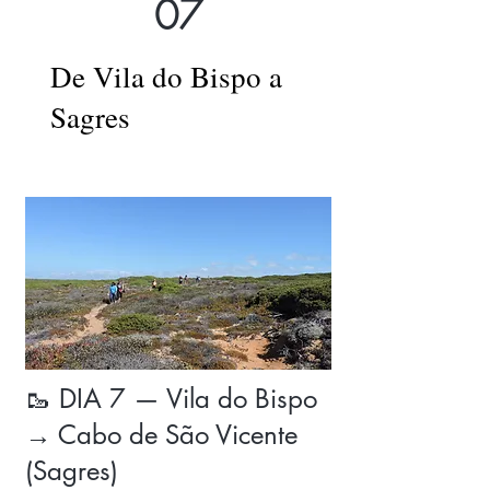
07
De Vila do Bispo a
Sagres
🥾 DIA 7 — Vila do Bispo
→ Cabo de São Vicente
(Sagres)