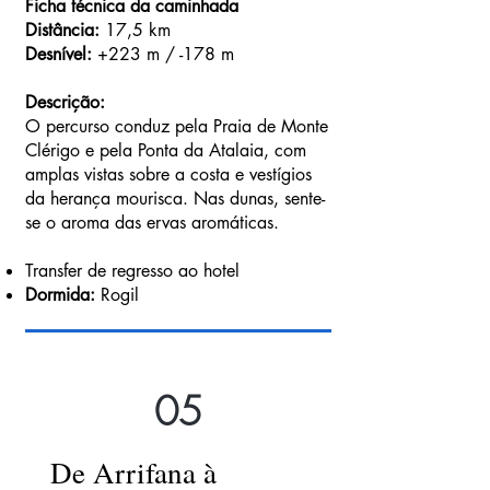
Ficha técnica da caminhada
Distância:
17,5 km
Desnível:
+223 m / -178 m
Descrição:
O percurso conduz pela Praia de Monte
Clérigo e pela Ponta da Atalaia, com
amplas vistas sobre a costa e vestígios
da herança mourisca. Nas dunas, sente-
se o aroma das ervas aromáticas.
Transfer de regresso ao hotel
Dormida:
Rogil
05
De Arrifana à