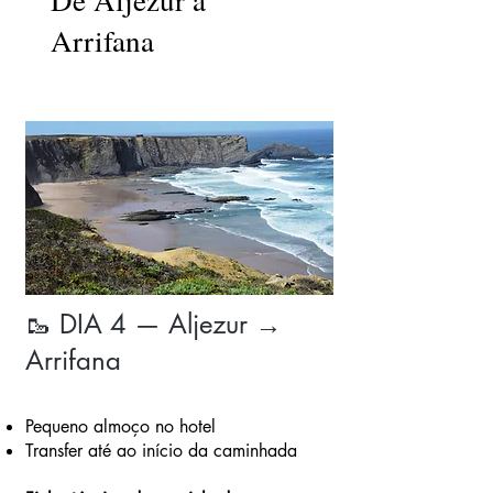
De Aljezur a
Arrifana
🥾 DIA 4 — Aljezur →
Arrifana
Pequeno almoço no hotel
Transfer até ao início da caminhada