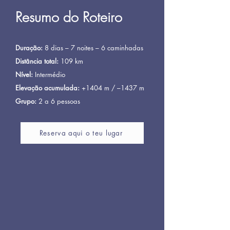
Resumo do Roteiro
Duração:
8 dias – 7 noites – 6 caminhadas
Distância total:
109 km
Nível:
Intermédio
Elevação acumulada:
+1404 m / –1437 m
Grupo:
2 a 6 pessoas
Reserva aqui o teu lugar