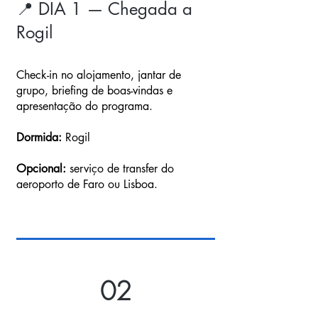
📍 DIA 1 — Chegada a
Rogil
Check-in no alojamento, jantar de
grupo, briefing de boas-vindas e
apresentação do programa.
Dormida:
Rogil
Opcional:
serviço de transfer do
aeroporto de Faro ou Lisboa.
02