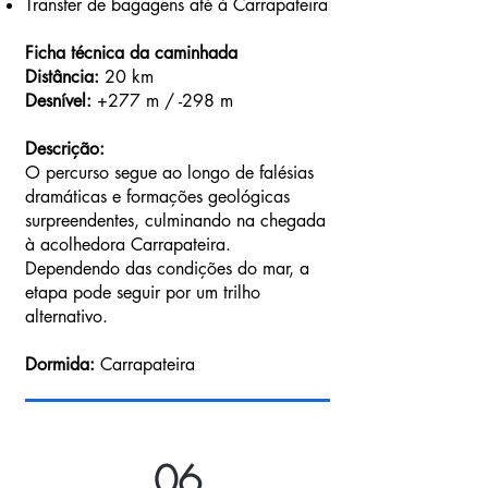
Transfer de bagagens até à Carrapateira
Ficha técnica da caminhada
Distância:
20 km
Desnível:
+277 m / -298 m
Descrição:
O percurso segue ao longo de falésias
dramáticas e formações geológicas
surpreendentes, culminando na chegada
à acolhedora Carrapateira.
Dependendo das condições do mar, a
etapa pode seguir por um trilho
alternativo.
Dormida:
Carrapateira
06