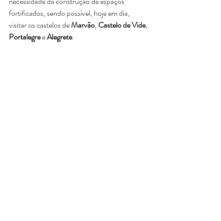
necessidade da construção de espaços 
fortificados, sendo possível, hoje em dia, 
visitar os castelos de 
Marvão
, 
Castelo de Vide
, 
Portalegre
 e 
Alegrete
.