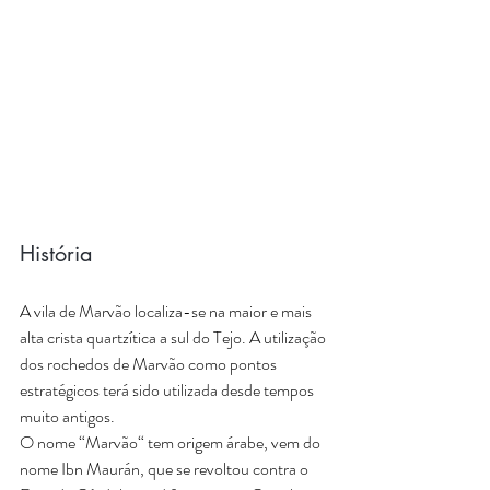
História
A vila de Marvão localiza-se na maior e mais 
alta crista quartzítica a sul do Tejo. A utilização 
dos rochedos de Marvão como pontos 
estratégicos terá sido utilizada desde tempos 
muito antigos. 
O nome “Marvão“ tem origem árabe, vem do 
nome Ibn Maurán, que se revoltou contra o 