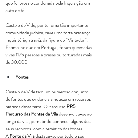
que foi presa e condenada pela Inquisição em 
auto de fé.
Castelo de Vide, por ter uma tão importante 
comunidade judaica, teve uma forte presença 
inquisitória, através da figura do “Visitador”. 
Estima-se que em Portugal, foram queimadas 
vivas 1175 pessoas e presas ou torturadas mais 
de 30.000.
Fontes
Castelo de Vide tem um numeroso conjunto 
de fontes que evidencia a riqueza em recursos 
hídricos desta terra. O Percurso 
PR5 
Percurso das Fontes da Vila
 desenvolve-se ao 
longo da vila, permitindo conhecer alguns dos 
seus recantos, com a temática das fontes.
A 
Fonte da Vila
 destaca-se por todo o seu 