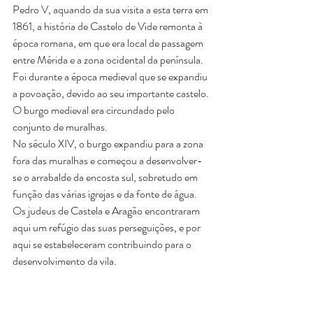
Pedro V, aquando da sua visita a esta terra em 
1861, a história de Castelo de Vide remonta à 
época romana, em que era local de passagem 
entre Mérida e a zona ocidental da península.
Foi durante a época medieval que se expandiu 
a povoação, devido ao seu importante castelo. 
O burgo medieval era circundado pelo 
conjunto de muralhas.
No século XIV, o burgo expandiu para a zona 
fora das muralhas e começou a desenvolver-
se o arrabalde da encosta sul, sobretudo em 
função das várias igrejas e da fonte de água.
Os judeus de Castela e Aragão encontraram 
aqui um refúgio das suas perseguições, e por 
aqui se estabeleceram contribuindo para o 
desenvolvimento da vila.