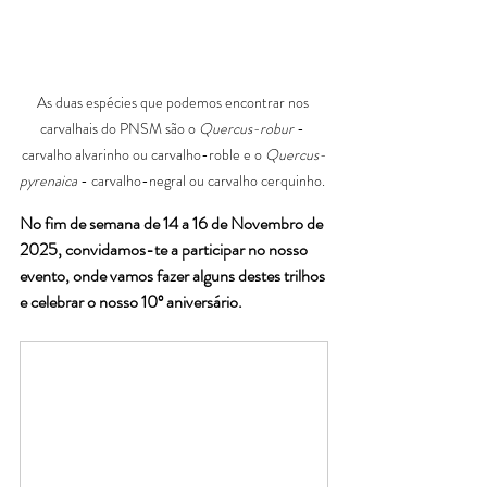
As duas espécies que podemos encontrar nos 
carvalhais do PNSM são o 
Quercus-robur
 - 
carvalho alvarinho ou carvalho-roble e o 
Quercus-
pyrenaica
 - carvalho-negral ou carvalho cerquinho. 
No fim de semana de 14 a 16 de Novembro de 
2025, convidamos-te a participar no nosso 
evento, onde vamos fazer alguns destes trilhos 
e celebrar o nosso 10º aniversário.