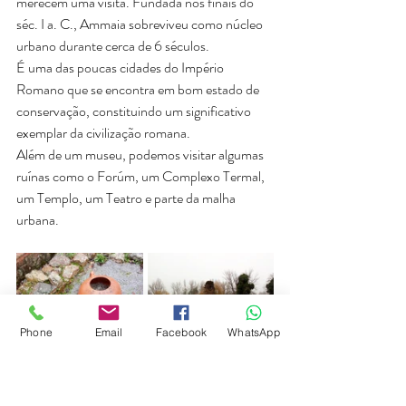
merecem uma visita. Fundada nos finais do 
séc. I a. C., Ammaia sobreviveu como núcleo 
urbano durante cerca de 6 séculos.
É uma das poucas cidades do Império 
Romano que se encontra em bom estado de 
conservação, constituindo um significativo 
exemplar da civilização romana.
Além de um museu, podemos visitar algumas 
ruínas como o Forúm, um Complexo Termal, 
um Templo, um Teatro e parte da malha 
urbana.
Phone
Email
Facebook
WhatsApp