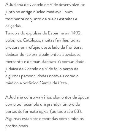
A Judiaria de Castelo de Vide desenvolve-se 
junto ao antigo núcleo medieval, num 
fascinante conjunto de ruelas estreitas e 
calçadas.
Tendo sido expulsas de Espanha em 1492, 
pelos reis Católicos, muitas famílias judias 
procuraram refúgio deste lado da fronteira, 
dedicando-se principalmente a atividades 
mercantis e de manufactura. A comunidade 
judaica de Castelo de Vide foi o berço de 
algumas personalidades notáveis como o 
médico e botânico Garcia de Orta.
A Judiaria conserva vários elementos da época 
como por exemplo um grande número de 
portas de formato ogival (ao todo são 63). 
Algumas estão até decoradas com símbolos 
profissionais.