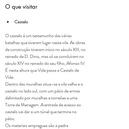
O que visitar
Castelo
O castelo é um testemunho das várias 
batalhas que tiveram lugar nesta vila. As obras 
de construção tiveram início no século XIII, no 
reinado de D. Dinis, mas só se concluíram no 
século XIV no reinado do seu filho, Afonso IV. 
É nesta altura que Vide passa a Castelo de 
Vide.
Dentro das muralhas situa-se a vila velha e o 
castelo no lado sul, com um pátio de armas 
delimitado por muralhas e torreões e uma 
Torre de Menagem. A entrada de acesso ao 
castelo vai dar a um túnel que termina no 
pátio.
Os materiais empregues são a pedra 