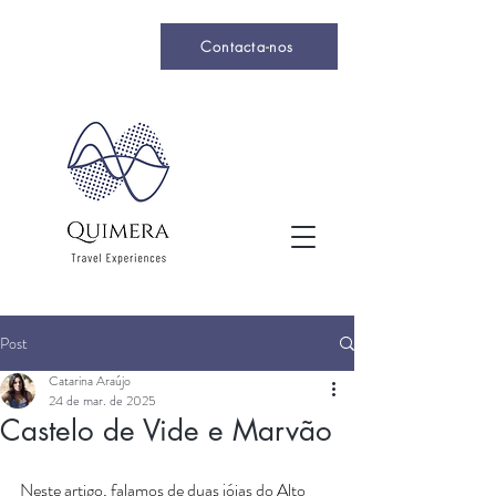
Contacta-nos
Post
Catarina Araújo
24 de mar. de 2025
Castelo de Vide e Marvão
Neste artigo, falamos de duas jóias do Alto 