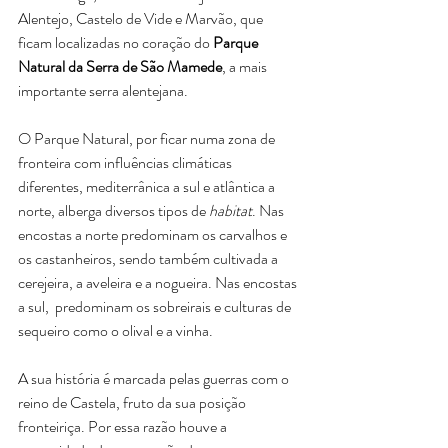
Alentejo, Castelo de Vide e Marvão, que 
ficam localizadas no coração do 
Parque 
Natural da Serra de São Mamede
, a mais 
importante serra alentejana.
O Parque Natural, por ficar numa zona de 
fronteira com influências climáticas 
diferentes, mediterrânica a sul e atlântica a 
norte, alberga diversos tipos de 
habitat
. Nas 
encostas a norte predominam os carvalhos e 
os castanheiros, sendo também cultivada a 
cerejeira, a aveleira e a nogueira. Nas encostas 
a sul,  predominam os sobreirais e culturas de 
sequeiro como o olival e a vinha.
A sua história é marcada pelas guerras com o 
reino de Castela, fruto da sua posição 
fronteiriça. Por essa razão houve a 