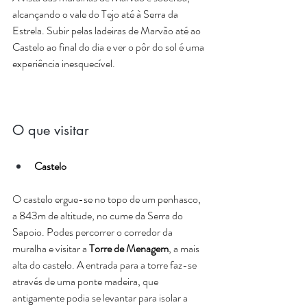
alcançando o vale do Tejo até à Serra da 
Estrela. Subir pelas ladeiras de Marvão até ao 
Castelo ao final do dia e ver o pôr do sol é uma 
experiência inesquecível.
O que visitar
Castelo
O castelo ergue-se no topo de um penhasco, 
a 843m de altitude, no cume da Serra do 
Sapoio. Podes percorrer o corredor da 
muralha e visitar a 
Torre de Menagem
, a mais 
alta do castelo. A entrada para a torre faz-se 
através de uma ponte madeira, que 
antigamente podia se levantar para isolar a 