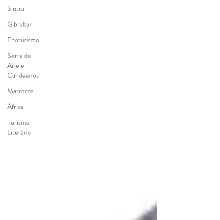
Sintra
Gibraltar
Enoturismo
Serra de
Aire e
Candeeiros
Marrocos
África
Turismo
Literário