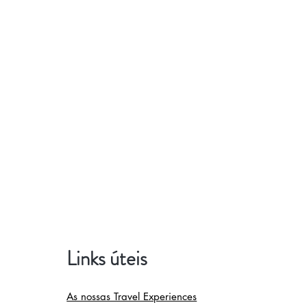
Links úteis
As nossas Travel Experiences