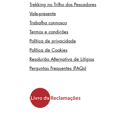
Trekking no Trilho dos Pescadores
Vale-presente
Trabalha connosco
Termos e condições
Política de privacidade
Política de Cookies
Resolução Alternativa de Litígios
Perguntas Frequentes (FAQs)