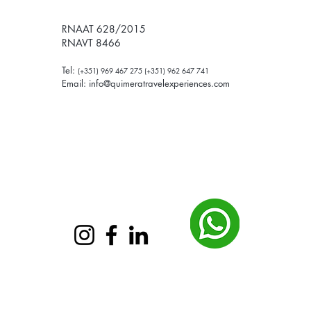
RNAAT 628/2015
RNAVT 8466
Tel:
(+351) 969 467 275 (+351) 962 647 741
Email:
info@quimeratravelexperiences.com