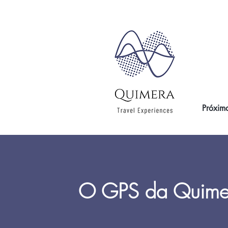
Próxima
O GPS da Quime