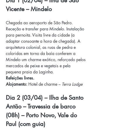
Dia 1 (02/04) – Ilha de São 
Vicente – Mindelo
Chegada ao aeroporto de São Pedro. 
Receção e transfer para Mindelo. Instalação 
para pernoita. Visita livre da cidade (a 
adaptar consoante a hora de chegada). A 
arquitetura colonial, as ruas de pedra e 
coloridas em torno da baía conferem a 
Mindelo um charme exótico, reforçado pelos 
mercados de peixe e vegetais e pela 
pequena praia da Laginha.
Refeições livres.
Alojamento:
 Hotel de charme – 
Terra Lodge
Dia 2 (03/04) – Ilha de Santo 
Antão – Travessia de barco 
(08h) – Porto Novo, Vale do 
Paul (com guia)