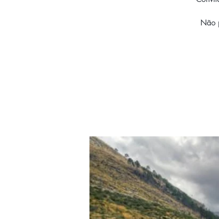
Não p