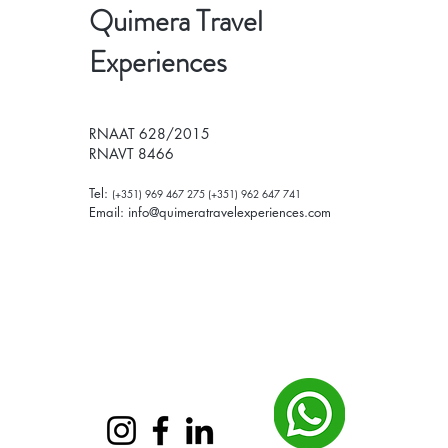
Quimera Travel
Experiences
RNAAT 628/2015
RNAVT 8466
Tel:
(+351) 969 467 275 (+351) 962 647 741
Email:
info@quimeratravelexperiences.com