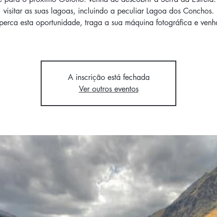
visitar as suas lagoas, incluindo a peculiar Lagoa dos Conchos.
erca esta oportunidade, traga a sua máquina fotográfica e venh
A inscrição está fechada
Ver outros eventos