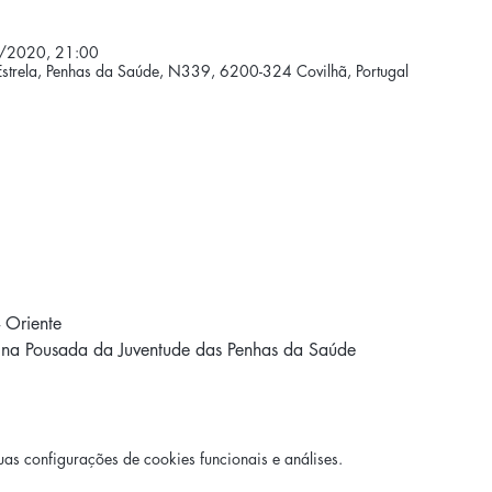
/2020, 21:00
Estrela, Penhas da Saúde, N339, 6200-324 Covilhã, Portugal
 Oriente 
 na Pousada da Juventude das Penhas da Saúde 
s configurações de cookies funcionais e análises.