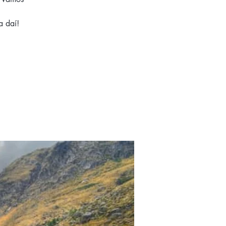
a daí!