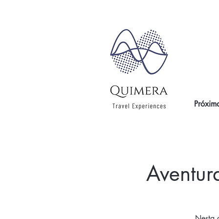
Próxima
Aventur
Nesta a