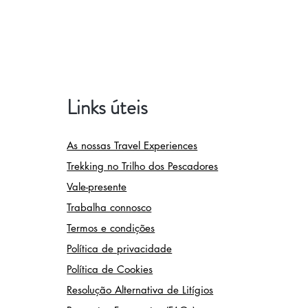
Links úteis
As nossas Travel Experiences
Trekking no Trilho dos Pescadores
Vale-presente
Trabalha connosco
Termos e condições
Política de privacidade
Política de Cookies
Resolução Alternativa de Litígios