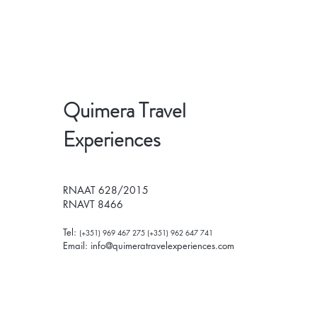
Quimera Travel
Experiences
RNAAT 628/2015
RNAVT 8466
Tel:
(+351) 969 467 275 (+351) 962 647 741
Email:
info@quimeratravelexperiences.com