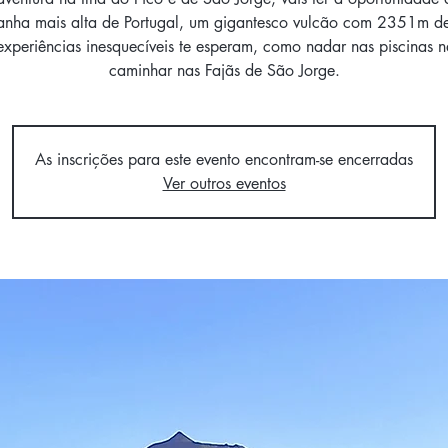
nha mais alta de Portugal, um gigantesco vulcão com 2351m de
experiências inesquecíveis te esperam, como nadar nas piscinas na
caminhar nas Fajãs de São Jorge.
As inscrições para este evento encontram-se encerradas
Ver outros eventos