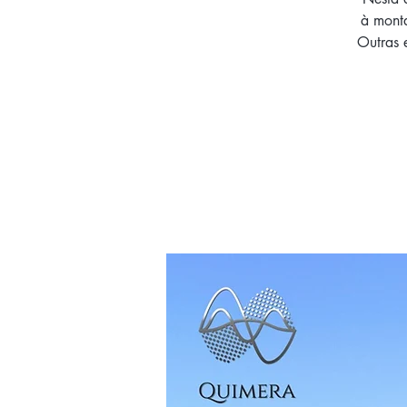
à monta
Outras 