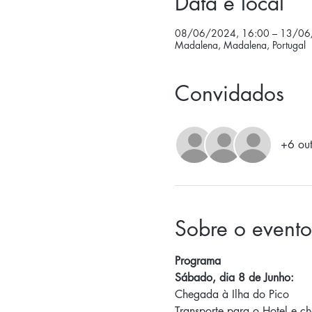
Data e local
08/06/2024, 16:00 – 13/06
Madalena, Madalena, Portugal
Convidados
+6 out
Sobre o evento
Programa
Sábado, dia 8 de Junho:
Chegada à Ilha do Pico
Transporte para o Hotel e ch