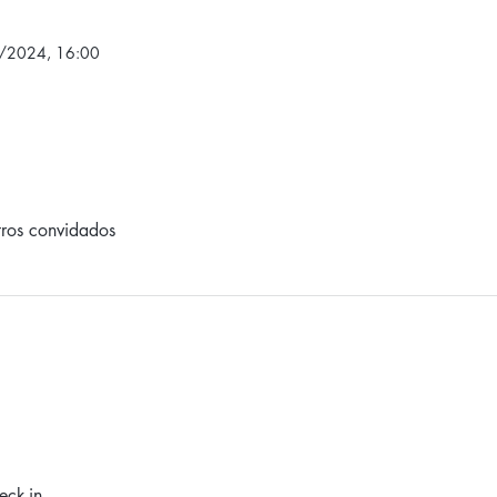
/2024, 16:00
ros convidados
eck-in.