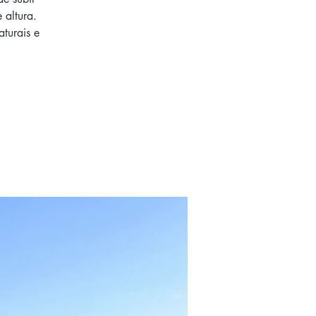
 altura.
turais e