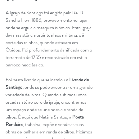
A Igreja de Santiago foi erigida pelo Rei D. 
Sancho I, em 1886, provavelmente no lugar 
onde se erguia a mesquita islâmica. Esta igreja 
dava assistência espiritual aos militares e à 
corte das rainhas, quando estavam em 
Óbidos. Foi profundamente danificada com o 
terramoto de 1755 e reconstruído em estilo 
barroco neoclássico.
Foi nesta livraria que se instalou a 
Livraria de 
Santiago, 
onde se pode encontrar uma grande 
variedade de livros. Quando subimos umas 
escadas até ao coro da igreja, encontramos 
um espaço onde se une poesia e renda de 
bilros. É aqui que Natália Santos, a 
Poeta 
Rendeira
, trabalha, expõe e vende as suas 
obras de joalharia em renda de bilros. Ficámos 