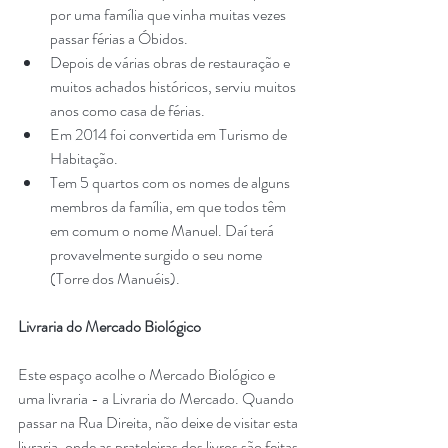
por uma família que vinha muitas vezes 
passar férias a Óbidos.
Depois de várias obras de restauração e 
muitos achados históricos, serviu muitos 
anos como casa de férias.
Em 2014 foi convertida em Turismo de 
Habitação.
Tem 5 quartos com os nomes de alguns 
membros da família, em que todos têm 
em comum o nome Manuel. Daí terá 
provavelmente surgido o seu nome 
(Torre dos Manuéis). 
Livraria do Mercado Biológico
Este espaço acolhe o Mercado Biológico e 
uma livraria - a Livraria do Mercado. Quando 
passar na Rua Direita, não deixe de visitar esta 
livraria, onde as prateleiras dos livros são feitas 