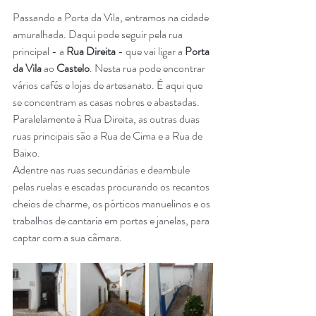
Passando a Porta da Vila, entramos na cidade 
amuralhada. Daqui pode seguir pela rua 
principal - a 
Rua Direita
 - que vai ligar a 
Porta 
da Vila 
ao
 Castelo
. Nesta rua pode encontrar 
vários cafés e lojas de artesanato. É aqui que 
se concentram as casas nobres e abastadas. 
Paralelamente à Rua Direita, as outras duas 
ruas principais são a Rua de Cima e a Rua de 
Baixo.
Adentre nas ruas secundárias e deambule 
pelas ruelas e escadas procurando os recantos 
cheios de charme, os pórticos manuelinos e os 
trabalhos de cantaria em portas e janelas, para 
captar com a sua câmara.