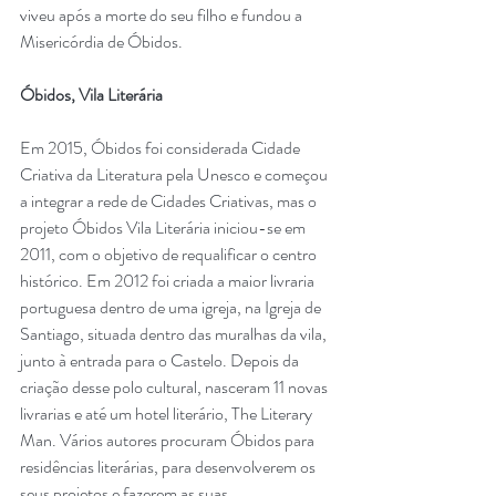
viveu após a morte do seu filho e fundou a 
Misericórdia de Óbidos. 
Óbidos, Vila Literária
Em 2015, Óbidos foi considerada Cidade 
Criativa da Literatura pela Unesco e começou 
a integrar a rede de Cidades Criativas, mas o 
projeto Óbidos Vila Literária iniciou-se em 
2011, com o objetivo de requalificar o centro 
histórico. Em 2012 foi criada a maior livraria 
portuguesa dentro de uma igreja, na Igreja de 
Santiago, situada dentro das muralhas da vila, 
junto à entrada para o Castelo. Depois da 
criação desse polo cultural, nasceram 11 novas 
livrarias e até um hotel literário, The Literary 
Man. Vários autores procuram Óbidos para 
residências literárias, para desenvolverem os 
seus projetos e fazerem as suas 