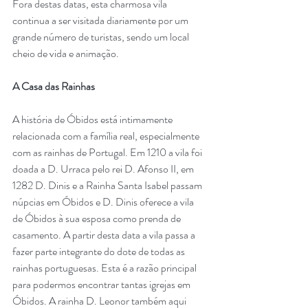
Fora destas datas, esta charmosa vila 
continua a ser visitada diariamente por um 
grande número de turistas, sendo um local 
cheio de vida e animação.
A Casa das Rainhas
A história de Óbidos está intimamente 
relacionada com a família real, especialmente 
com as rainhas de Portugal. Em 1210 a vila foi 
doada a D. Urraca pelo rei D. Afonso II, em 
1282 D. Dinis e a Rainha Santa Isabel passam 
núpcias em Óbidos e D. Dinis oferece a vila 
de Óbidos à sua esposa como prenda de 
casamento. A partir desta data a vila passa a 
fazer parte integrante do dote de todas as 
rainhas portuguesas. Esta é a razão principal 
para podermos encontrar tantas igrejas em 
Óbidos. A rainha D. Leonor também aqui 