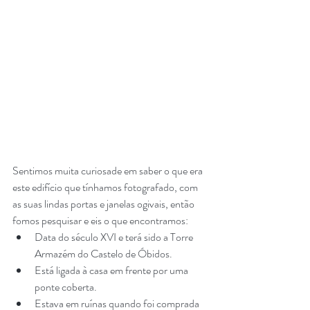
Sentimos muita curiosade em saber o que era 
este edifício que tínhamos fotografado, com 
as suas lindas portas e janelas ogivais, então 
fomos pesquisar e eis o que encontramos:
Data do século XVI e terá sido a Torre 
Armazém do Castelo de Óbidos. 
Está ligada à casa em frente por uma 
ponte coberta.
Estava em ruínas quando foi comprada 