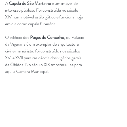
A 
Capela de São Martinho
 é um imóvel de 
interesse público. Foi construída no século 
XIV num notável estilo gótico e funciona hoje 
em dia como capela funerária.
O edifício dos 
Paços do Concelho
, ou Palácio 
da Vigararia é um exemplar de arquitectura 
civil e maneirista. foi construído nos séculos 
XVI e XVII para residência dos vigários gerais 
de Óbidos. No século XIX transferiu-se para 
aqui a Câmara Municipal. 