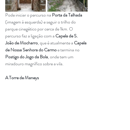
Pode iniciar o percurso na 
Porta da Talhada
(imagem à esquerda) e seguir o trilho do 
parque cinegético por cerca de 1km. O 
percurso faz a ligação com a 
Capela de S. 
João de Mocharro
, que é atualmente a
 Capela 
de Nossa Senhora do Carmo
 e termina no 
Postigo do Jogo da Bola
, onde tem um 
miradouro magnífico sobre a vila. 
A Torre de Maneys