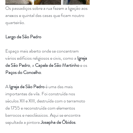
Os passadiços sobre a rua fazem a ligação aos 
anexos e quintal das casas que ficam noutro 
quarteirão.
Largo de São Pedro
Espaço mais aberto onde se concentram 
vários edifícios religiosos e civis, como a 
Igreja 
de São Pedro
, a 
Capela de São Martinho
 e os 
Paços do Concelho
. 
A 
Igreja de São Pedro
 é uma das mais 
importantes da vila. Foi construída nos 
séculos XII e XIII, destruída com o terramoto 
de 1755 e reconstruída com elementos 
barrocos e neoclássicos. Aqui se encontra 
sepultada a pintora 
Josepha de Óbidos
.