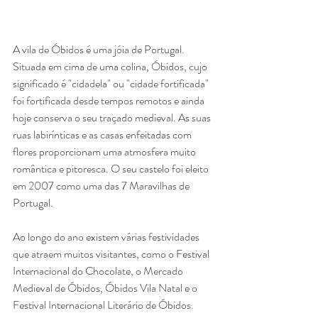
A vila de Óbidos é uma jóia de Portugal. 
Situada em cima de uma colina, Óbidos, cujo 
significado é "cidadela" ou "cidade fortificada" 
foi fortificada desde tempos remotos e ainda 
hoje conserva o seu traçado medieval. As suas 
ruas labirínticas e as casas enfeitadas com 
flores proporcionam uma atmosfera muito 
romântica e pitoresca. O seu castelo foi eleito 
em 2007 como uma das 7 Maravilhas de 
Portugal.
Ao longo do ano existem várias festividades 
que atraem muitos visitantes, como o Festival 
Internacional do Chocolate, o Mercado 
Medieval de Óbidos, Óbidos Vila Natal e o 
Festival Internacional Literário de Óbidos. 