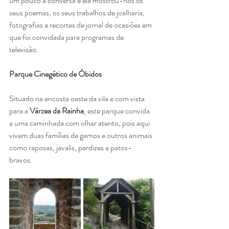
um pouco à conversa e ela mostrou-nos os 
seus poemas, os seus trabalhos de joalharia, 
fotografias e recortes de jornal de ocasiões em 
que foi convidada para programas de 
televisão.  
Parque Cinegético de Óbidos
Situado na encosta oeste da vila e com vista 
para a 
Várzea da Rainha
, este parque convida 
a uma caminhada com olhar atento, pois aqui 
vivem duas famílias de gamos e outros animais 
como raposas, javalis, perdizes e patos-
bravos. 