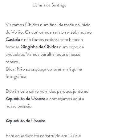
Livraria de Santiago
Visitamos Óbidos num final de tarde no ínicio 
do Verão. Calcorreamos as ruelas, subimos ao 
Castelo
 e não fomos embora sem beber a 
famosa 
Ginginha de Óbidos
 num copo de 
chocolate. Vamos partilhar aqui o nosso 
roteiro. 
Dica: Não se esqueça de levar a máquina 
fotográfica.
Deixámos o carro num dos parques junto ao 
Aqueduto da Usseira
 e começámos aqui a 
nosso passeio.
Aqueduto da Usseira
Este aqueduto foi construído em 1573 e 