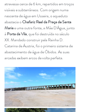
atravessa cerca de 6 km, repartidos em troços 
visíveis e subterrâneos. Com origem numa 
nascente de água em Usseira, o aqueduto 
abastecia o 
Chafariz Real da Praça de Santa 
Maria
 e uma outra fonte, a Mãe D'Água, junto 
à 
Porta da Vila
, que foi destruída no século 
XX. Mandado construir pela Rainha D. 
Catarina de Áustria, foi o primeiro sistema de 
abastecimento de água de Óbidos. As suas 
arcadas exibem arcos de volta perfeita.