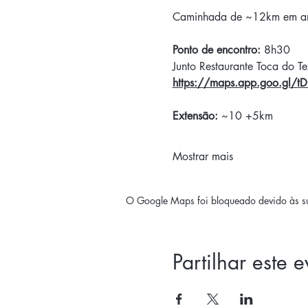
Caminhada de ~12km em amb
Ponto de encontro: 
8h30
Junto Restaurante Toca do T
https://maps.app.goo.gl
Extensão:
 ~10 +5km
Mostrar mais
O Google Maps foi bloqueado devido às sua
Partilhar este 