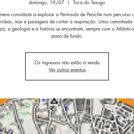
domingo, 19/07
  |  
Toca do Texugo
era convida-te a explorar a Península de Peniche num percurso c
arribas, mar e paisagens de cortar a respiração. Uma caminhada
za, a geologia e a história se encontram, sempre com o Atlânti
pano de fundo.
Os ingressos não estão à venda
Ver outros eventos