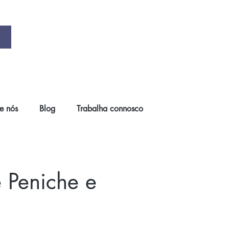
e nós
Blog
Trabalha connosco
e Peniche e