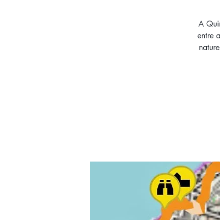
A Quim
entre 
nature